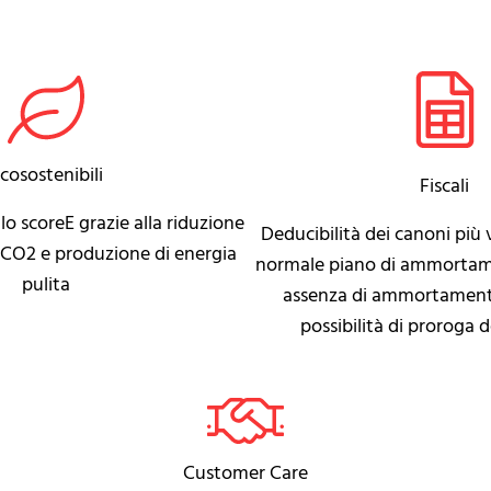
cosostenibili
Fiscali
o scoreE grazie alla riduzione
Deducibilità dei canoni più 
i CO2 e produzione di energia
normale piano di ammortame
pulita
assenza di ammortamento
possibilità di proroga 
Customer Care