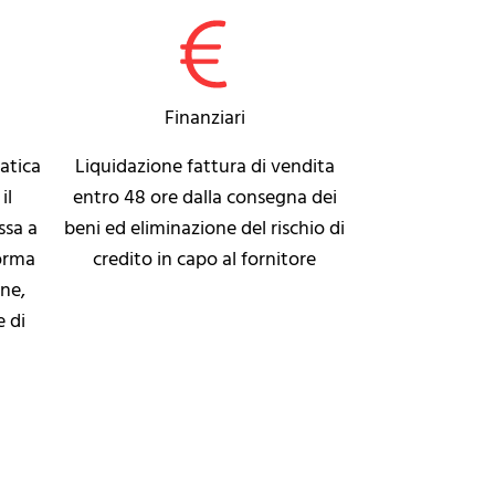
Finanziari
atica
Liquidazione fattura di vendita
il
entro 48 ore dalla consegna dei
ssa a
beni ed eliminazione del rischio di
forma
credito in capo al fornitore
one,
e di