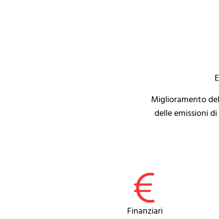
E
Miglioramento dell
delle emissioni d
Finanziari