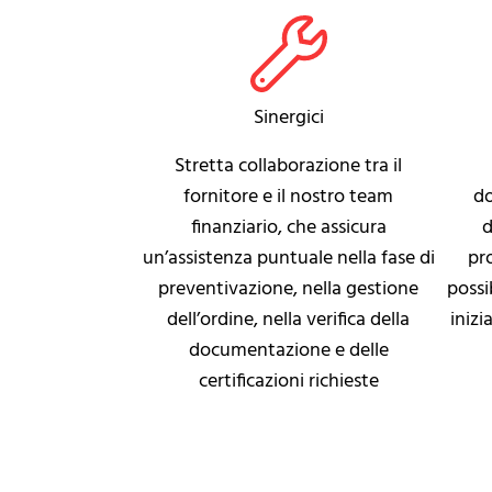
Sinergici
Stretta collaborazione tra il
fornitore e il nostro team
do
finanziario, che assicura
d
un’assistenza puntuale nella fase di
pr
preventivazione, nella gestione
possi
dell’ordine, nella verifica della
inizi
documentazione e delle
certificazioni richieste