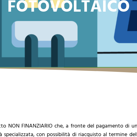
FOTOVOLTAICO
tto NON FINANZIARIO che, a fronte del pagamento di un 
 specializzata, con possibilità di riacquisto al termine del