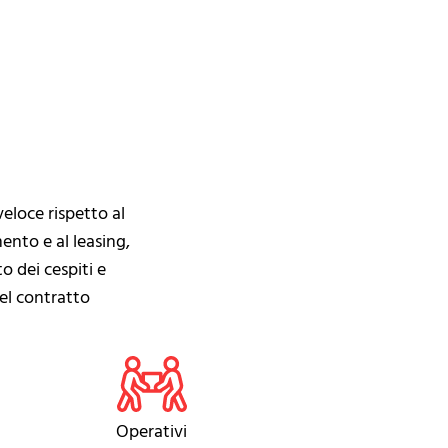
veloce rispetto al
nto e al leasing,
 dei cespiti e
del contratto
Operativi