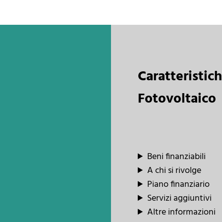
Caratteristic
Fotovoltaico
Beni finanziabili
A chi si rivolge
Piano finanziario
Servizi aggiuntivi
Altre informazioni