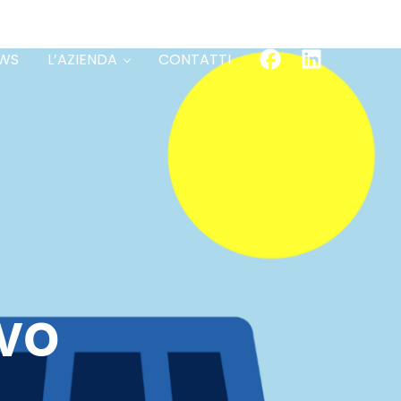
WS
L’AZIENDA
CONTATTI
IVO