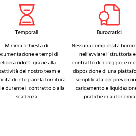
Temporali
Burocratici
Minima richiesta di
Nessuna complessità burocr
cumentazione e tempi di
nell’avviare l’istruttoria e 
elibera ridotti grazie alla
contratto di noleggio, e me
oattività del nostro team e
disposizione di una piatta
bilità di integrare la fornitura
semplificata per prevenzi
ale durante il contratto o alla
caricamento e liquidazion
scadenza
pratiche in autonomia