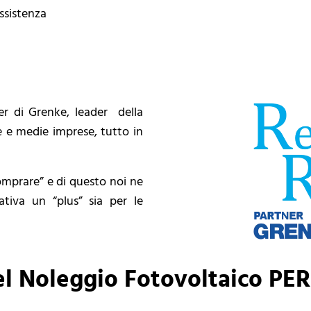
ssistenza
er di Grenke, leader della
e e medie imprese, tutto in
omprare” e di questo noi ne
ativa un “plus” sia per le
el Noleggio Fotovoltaico PER