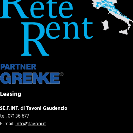
Leasing
SE.F.INT. di Tavoni Gaudenzio
tel. 071 36 677
E-mail.
info@tavoni.it