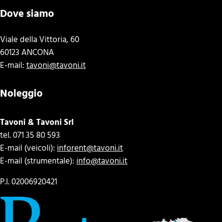
Dove siamo
Viale della Vittoria, 60
60123 ANCONA
E-mail:
tavoni@tavoni.it
Noleggio
Tavoni & Tavoni Srl
tel. 071 35 80 593
E-mail (veicoli):
inforent@tavoni.it
E-mail (strumentale):
info@tavoni.it
P.I. 02006920421